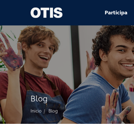
Menú
Participa
principal
Blog
Inicio
Blog