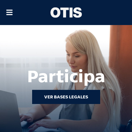
Alternar
navegación
Participa
VER BASES LEGALES