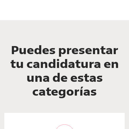
Abierto plazo de inscripción para la VI edición.
Registra tu candidatura
Puedes presentar
tu candidatura en
una de estas
categorías