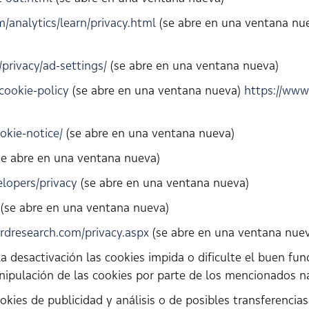
/analytics/learn/privacy.html
(se abre en una ventana nu
privacy/ad-settings/
(se abre en una ventana nueva)
cookie-policy
(se abre en una ventana nueva)
https://www
okie-notice/
(se abre en una ventana nueva)
e abre en una ventana nueva)
elopers/privacy
(se abre en una ventana nueva)
(se abre en una ventana nueva)
rdresearch.com/privacy.aspx
(se abre en una ventana nue
la desactivación las cookies impida o dificulte el buen f
anipulación de las cookies por parte de los mencionados 
ies de publicidad y análisis o de posibles transferencias