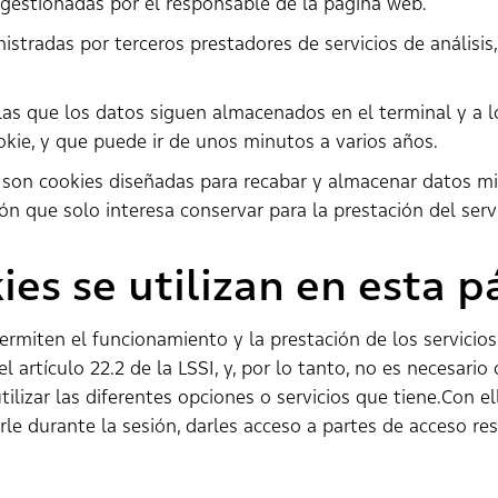
 gestionadas por el responsable de la página web.
istradas por terceros prestadores de servicios de análisis,
las que los datos siguen almacenados en el terminal y a 
okie, y que puede ir de unos minutos a varios años.
n son cookies diseñadas para recabar y almacenar datos m
 que solo interesa conservar para la prestación del servi
ies se utilizan en esta 
permiten el funcionamiento y la prestación de los servicio
 artículo 22.2 de la LSSI, y, por lo tanto, no es necesari
lizar las diferentes opciones o servicios que tiene.Con e
arle durante la sesión, darles acceso a partes de acceso re