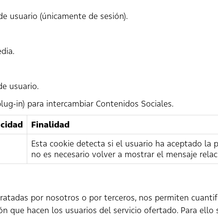
de usuario (únicamente de sesión).
dia.
de usuario.
g-in) para intercambiar Contenidos Sociales.
cidad
Finalidad
Esta cookie detecta si el usuario ha aceptado la p
no es necesario volver a mostrar el mensaje rela
tratadas por nosotros o por terceros, nos permiten cuantifi
ción que hacen los usuarios del servicio ofertado. Para ell