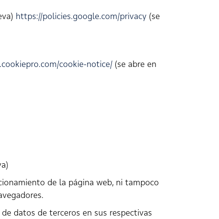
eva)
https://policies.google.com/privacy
(se
.cookiepro.com/cookie-notice/
(se abre en
va)
uncionamiento de la página web, ni tampoco
navegadores.
 de datos de terceros en sus respectivas