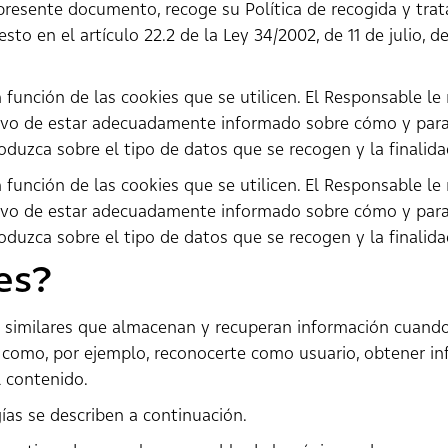
presente documento, recoge su Política de recogida y trat
sto en el artículo 22.2 de la Ley 34/2002, de 11 de julio, 
n función de las cookies que se utilicen. El Responsable 
tivo de estar adecuadamente informado sobre cómo y par
duzca sobre el tipo de datos que se recogen y la finalida
n función de las cookies que se utilicen. El Responsable 
tivo de estar adecuadamente informado sobre cómo y par
duzca sobre el tipo de datos que se recogen y la finalida
es?
as similares que almacenan y recuperan información cuando
, como, por ejemplo, reconocerte como usuario, obtener i
l contenido.
gías se describen a continuación.