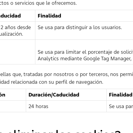
ctos o servicios que le ofrecemos.
aducidad
Finalidad
 2 años desde
Se usa para distinguir a los usuarios.
ualización.
Se usa para limitar el porcentaje de soli
Analytics mediante Google Tag Manager, 
ellas que, tratadas por nosotros o por terceros, nos perm
dad relacionada con su perfil de navegación.
ón
Duración/Caducidad
Finalidad
24 horas
Se usa par