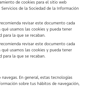
amiento de cookies para el sitio web
de Servicios de la Sociedad de la Información
le recomienda revisar este documento cada
a qué usamos las cookies y pueda tener
d para la que se recaban.
le recomienda revisar este documento cada
a qué usamos las cookies y pueda tener
d para la que se recaban.
 navegas. En general, estas tecnologías
nformación sobre tus hábitos de navegación,