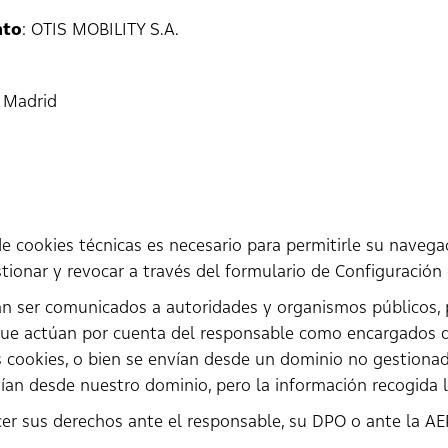
nto
: OTIS MOBILITY S.A.
3 Madrid
de cookies técnicas es necesario para permitirle su navega
tionar y revocar a través del formulario de Configuración
án ser comunicados a autoridades y organismos públicos, 
 que actúan por cuenta del responsable como encargados d
s cookies, o bien se envían desde un dominio no gestionad
vían desde nuestro dominio, pero la información recogida l
ercer sus derechos ante el responsable, su DPO o ante la A