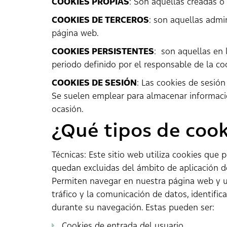
COOKIES PROPIAS
: Son aquellas creadas o
COOKIES DE TERCEROS
: son aquellas admin
página web.
COOKIES PERSISTENTES
: son aquellas en 
periodo definido por el responsable de la co
COOKIES DE SESIÓN
: Las cookies de sesió
Se suelen emplear para almacenar información
ocasión.
¿Qué tipos de cook
Técnicas: Este sitio web utiliza cookies que 
quedan excluidas del ámbito de aplicación del
Permiten navegar en nuestra página web y uti
tráfico y la comunicación de datos, identific
durante su navegación. Estas pueden ser:
Cookies de entrada del usuario.