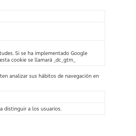
citudes. Si se ha implementado Google
esta cookie se llamará _dc_gtm_
iten analizar sus hábitos de navegación en
a distinguir a los usuarios.